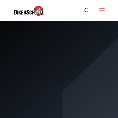
KLASSE A2